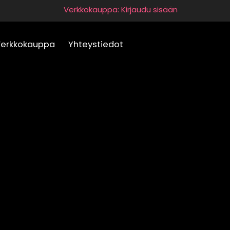
Verkkokauppa: Kirjaudu sisään
Verkkokauppa
Yhteystiedot