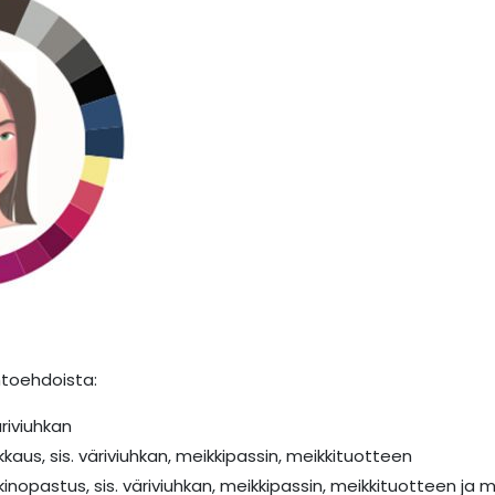
htoehdoista:
äriviuhkan
kkaus, sis. väriviuhkan, meikkipassin, meikkituotteen
inopastus, sis. väriviuhkan, meikkipassin, meikkituotteen ja m