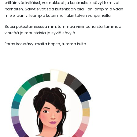
erittäin värikylläiset, voimakkaat ja kontrastiset sävyt toimivat
parhaiten. Sävyt eivät saa kuitenkaan olla liian lämpimiä vaan
mielellään viileämpiä kuten muillakin talven väriperheillä.
Suosi pukeutumisessa mm. tummaa viininpunaista, tummaa
vihreää ja mausteisia ja syviä sävyjä.
Paras korusävy: matta hopea, tumma kulta.