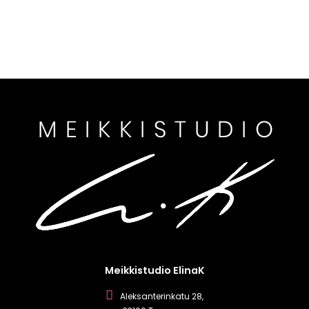
Meikkistudio ElinaK
Aleksanterinkatu 28,