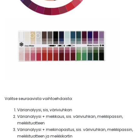
Valitse seuraavista vaihtoehdoista:
Värianalyysi, sis, väriviuhkan
Värianalyysi + meikkaus, sis. väriviuhkan, meikkipassin,
meikkituotteen
Värianalyysi + meikinopastus, sis. väriviuhkan, meikkipassin,
meikkituotteen ja meikkikortin