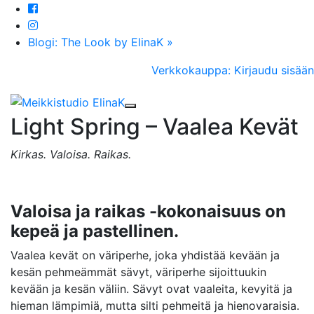
Blogi: The Look by ElinaK »
Verkkokauppa: Kirjaudu sisään
Toggle navigation
Light Spring – Vaalea Kevät
Kirkas. Valoisa. Raikas.
Valoisa ja raikas -kokonaisuus on
kepeä ja pastellinen.
Vaalea kevät on väriperhe, joka yhdistää kevään ja
kesän pehmeämmät sävyt, väriperhe sijoittuukin
kevään ja kesän väliin. Sävyt ovat vaaleita, kevyitä ja
hieman lämpimiä, mutta silti pehmeitä ja hienovaraisia.