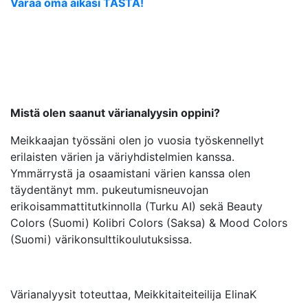
Varaa oma aikasi TÄSTÄ!
Mistä olen saanut värianalyysin oppini?
Meikkaajan työssäni olen jo vuosia työskennellyt
erilaisten värien ja väriyhdistelmien kanssa.
Ymmärrystä ja osaamistani värien kanssa olen
täydentänyt mm. pukeutumisneuvojan
erikoisammattitutkinnolla (Turku AI) sekä Beauty
Colors (Suomi) Kolibri Colors (Saksa) & Mood Colors
(Suomi) värikonsulttikoulutuksissa.
Värianalyysit toteuttaa, Meikkitaiteiteilija ElinaK