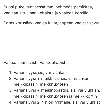
Suosi pukeutumisessa mm. pehmeää persikkaa,
vaaleaa sitruunan keltaista ja vaaleaa korallia.
Paras korusävy: vaalea kulta, hopean vaaleat sävyt.
Valitse seuraavista vaihtoehdoista:
Värianalyysi, sis, väriviuhkan
Värianalyysi + meikkaus, sis. väriviuhkan,
meikkipassin, meikkituotteen
Värianalyysi + meikinopastus, sis. väriviuhkan,
meikkipassin, meikkituotteen ja meikkikortin
Värianalyysi 2-4 hlön ryhmälle, sis. väriviuhkat