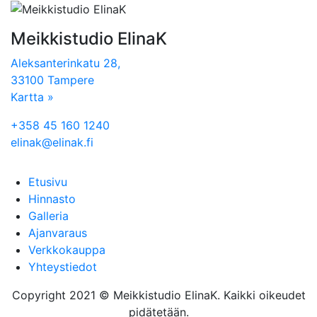
Meikkistudio ElinaK
Aleksanterinkatu 28,
33100 Tampere
Kartta »
+358 45 160 1240
elinak@elinak.fi
Etusivu
Hinnasto
Galleria
Ajanvaraus
Verkkokauppa
Yhteystiedot
Copyright 2021 © Meikkistudio ElinaK. Kaikki oikeudet
pidätetään.