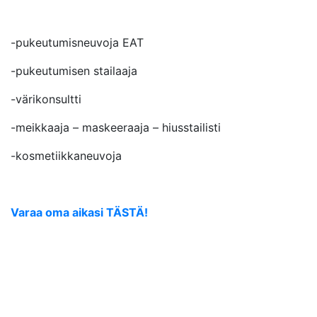
-pukeutumisneuvoja EAT
-pukeutumisen stailaaja
-värikonsultti
-meikkaaja – maskeeraaja – hiusstailisti
-kosmetiikkaneuvoja
Varaa oma aikasi TÄSTÄ!