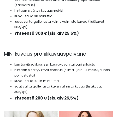
(säävaraus)
hintaan sisältyy kuvausmeikki
Kuvausaika 30 minuttia
saat valita galleriasta kolme valmista kuvaa (lisäkuvat
30e/kpl)
Yhteensä 300 € (sis. alv 25,5%)
MINI kuvaus profiilikuvauspäivänä
kun tarvitset klassisen kasvokuvan tai pari erilaista
hintaan sisältyy kevyt ehostus (silmä- ja huulimeikki, ei ihon
pohjustusta)
Kuvausaika 10-15 minuuttia
saat valita galleriasta kaksi valmista kuvaa (lisäkuvat
30e/kpl)
Yhteensä 200 € (sis. alv 25,5%)