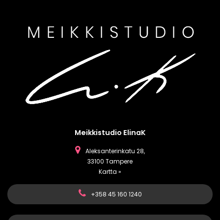
Meikkistudio ElinaK
Aleksanterinkatu 28,
33100 Tampere
Kartta »
+358 45 160 1240