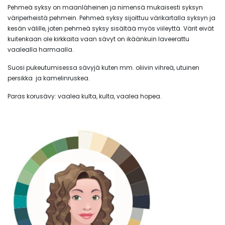
Pehmeä syksy on maanläheinen ja nimensä mukaisesti syksyn
väriperheistä pehmein. Pehmeä syksy sijoittuu värikartalla syksyn ja
kesän välille, joten pehmeä syksy sisältää myös viileyttä. Värit eivät
kuitenkaan ole kirkkaita vaan sävyt on ikäänkuin laveerattu
vaalealla harmaalla.
Suosi pukeutumisessa sävyjä kuten mm. oliivin vihreä, utuinen
persikka ja kamelinruskea.
Paras korusävy: vaalea kulta, kulta, vaalea hopea.