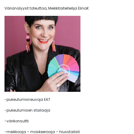
Värianalyysit toteuttaa, Meikkitaiteiteilija ElinaK
-pukeutumisneuvoja EAT
-pukeutumisen stailaaja
-värikonsultti
-meikkaaja – maskeeraaja – hiusstailisti