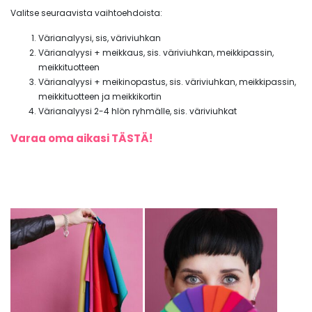
Valitse seuraavista vaihtoehdoista:
Värianalyysi, sis, väriviuhkan
Värianalyysi + meikkaus, sis. väriviuhkan, meikkipassin,
meikkituotteen
Värianalyysi + meikinopastus, sis. väriviuhkan, meikkipassin,
meikkituotteen ja meikkikortin
Värianalyysi 2-4 hlön ryhmälle, sis. väriviuhkat
Varaa oma aikasi TÄSTÄ!