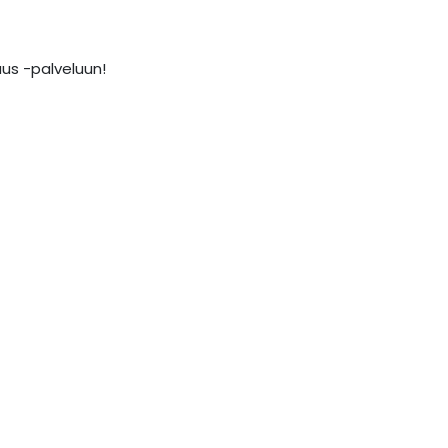
aus -palveluun!