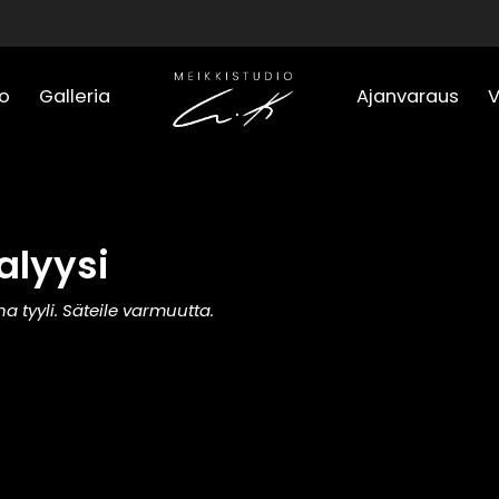
o
Galleria
Ajanvaraus
alyysi
 tyyli. Säteile varmuutta.