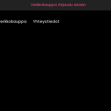
Verkkokauppa: Kirjaudu sisään
Verkkokauppa
Yhteystiedot