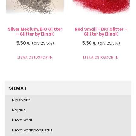
Silver Medium, BIO Glitter
Red Small – BIO Glitter –
– Glitter by ElinaK
Glitter by ElinaK
5,50
€
5,50
€
(alv 25,5%)
(alv 25,5%)
LISÄÄ OSTOSKORIIN
LISÄÄ OSTOSKORIIN
SILMÄT
Ripsivärit
Rajaus
Luomivärit
Luomivärinpohjustus