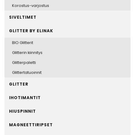
Korostus-varjostus
SIVELTIMET
GLITTER BY ELINAK
BIO Glitterit
Glitterin kiinnitys
Glitterpaletti
Glittertatuoinnit
GLITTER
IHOTIMANTIT
HIUSPINNIT
MAGNEETTIRIPSET