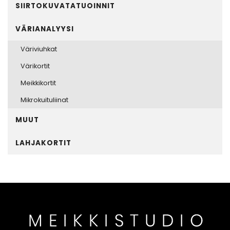
SIIRTOKUVATATUOINNIT
VÄRIANALYYSI
Väriviuhkat
Värikortit
Meikkikortit
Mikrokuituliinat
MUUT
LAHJAKORTIT