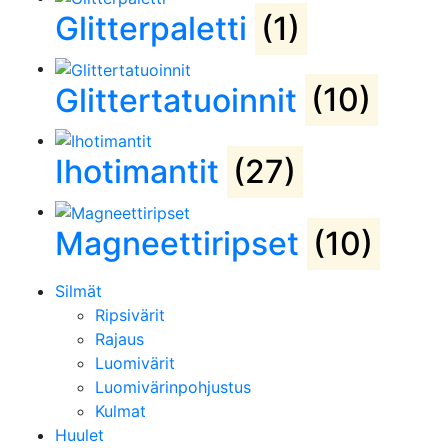
Glitterpaletti
(1)
Glittertatuoinnit
(10)
Ihotimantit
(27)
Magneettiripset
(10)
Silmät
Ripsivärit
Rajaus
Luomivärit
Luomivärinpohjustus
Kulmat
Huulet