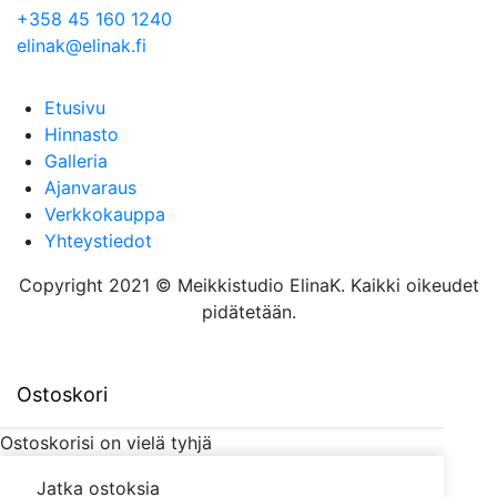
+358 45 160 1240
elinak@elinak.fi
Etusivu
Hinnasto
Galleria
Ajanvaraus
Verkkokauppa
Yhteystiedot
Copyright 2021 © Meikkistudio ElinaK. Kaikki oikeudet
pidätetään.
Ostoskori
Ostoskorisi on vielä tyhjä
Jatka ostoksia