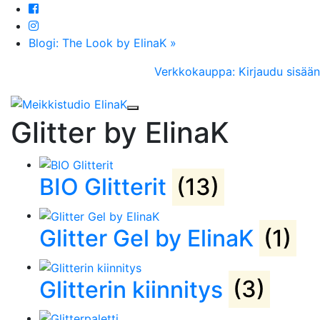
Blogi: The Look by ElinaK »
Verkkokauppa: Kirjaudu sisään
Toggle navigation
Glitter by ElinaK
BIO Glitterit
(13)
Glitter Gel by ElinaK
(1)
Glitterin kiinnitys
(3)