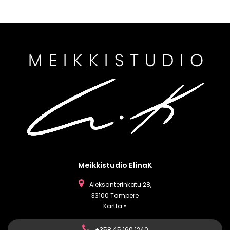
Meikkistudio ElinaK
Aleksanterinkatu 28,
33100 Tampere
Kartta »
+358 45 160 1240