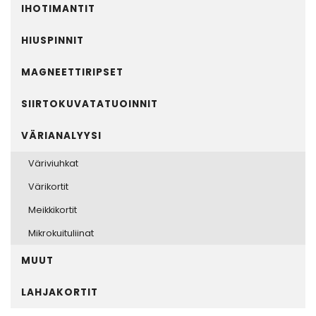
IHOTIMANTIT
HIUSPINNIT
MAGNEETTIRIPSET
SIIRTOKUVATATUOINNIT
VÄRIANALYYSI
Väriviuhkat
Värikortit
Meikkikortit
Mikrokuituliinat
MUUT
LAHJAKORTIT