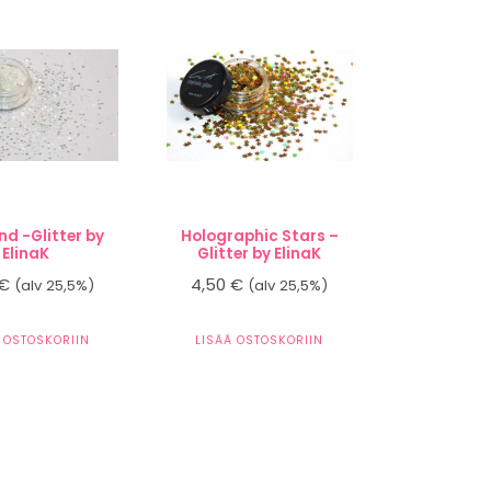
d -Glitter by
Holographic Stars –
ElinaK
Glitter by ElinaK
€
4,50
€
(alv 25,5%)
(alv 25,5%)
 OSTOSKORIIN
LISÄÄ OSTOSKORIIN