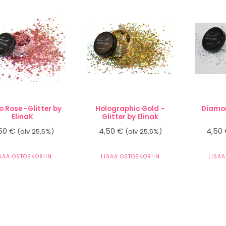
o Rose -Glitter by
Holographic Gold –
Diamon
ElinaK
Glitter by Elinak
,50
€
4,50
€
4,50
(alv 25,5%)
(alv 25,5%)
ISÄÄ OSTOSKORIIN
LISÄÄ OSTOSKORIIN
LISÄÄ