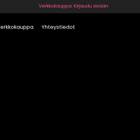
Verkkokauppa: Kirjaudu sisään
Verkkokauppa
Yhteystiedot