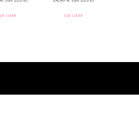
(alv 25,5%)
(alv 25,5%)
LUE LISÄÄ
LUE LISÄÄ