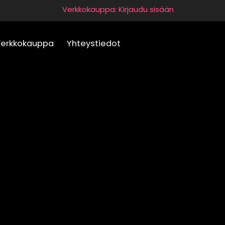
Verkkokauppa: Kirjaudu sisään
Verkkokauppa
Yhteystiedot