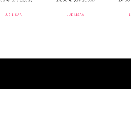
(alv 25,5%)
(alv 25,5%)
LUE LISÄÄ
LUE LISÄÄ