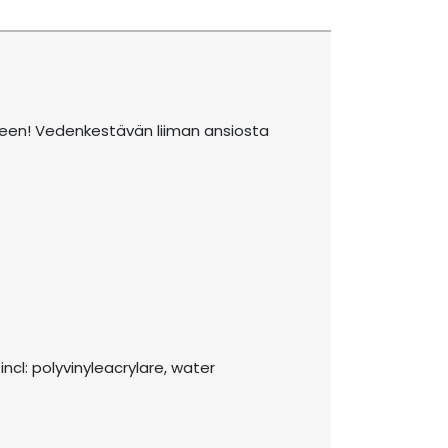
iseen! Vedenkestävän liiman ansiosta
n incl: polyvinyleacrylare, water