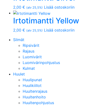
2,00
€
Lisää ostoskoriin
(alv 25,5%)
Irtotimantti Yellow
2,00
€
Lisää ostoskoriin
(alv 25,5%)
Silmät
Ripsivärit
Rajaus
Luomivärit
Luomivärinpohjustus
Kulmat
Huulet
Huulipunat
Huulikiillot
Huultenrajaus
Huultenhoito
Huultenpohjustus