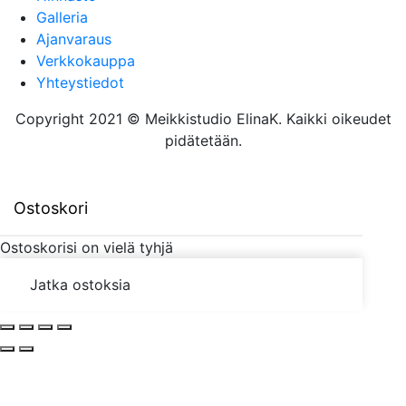
Galleria
Ajanvaraus
Verkkokauppa
Yhteystiedot
Copyright 2021 © Meikkistudio ElinaK. Kaikki oikeudet
pidätetään.
Ostoskori
Ostoskorisi on vielä tyhjä
Jatka ostoksia