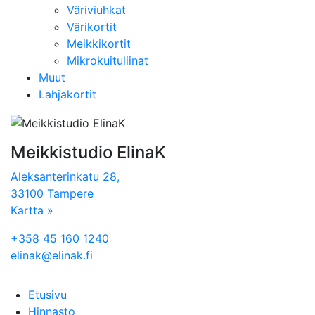
Väriviuhkat
Värikortit
Meikkikortit
Mikrokuituliinat
Muut
Lahjakortit
Meikkistudio ElinaK
Aleksanterinkatu 28,
33100 Tampere
Kartta »
+358 45 160 1240
elinak@elinak.fi
Etusivu
Hinnasto