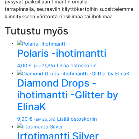
pysyvät paikoillaan timantin omalla
tarrapinnalla, seuraaviin käyttökertoihin suosittelemme
kiinnitykseen väritöntä ripsiliimaa tai iholiimaa.
Tutustu myös
Polaris -ihotimantti
4,00
€
Lisää ostoskoriin
(alv 25,5%)
Diamond Drops -
ihotimantti -Glitter by
ElinaK
9,90
€
Lisää ostoskoriin
(alv 25,5%)
Irtotimantti Silver