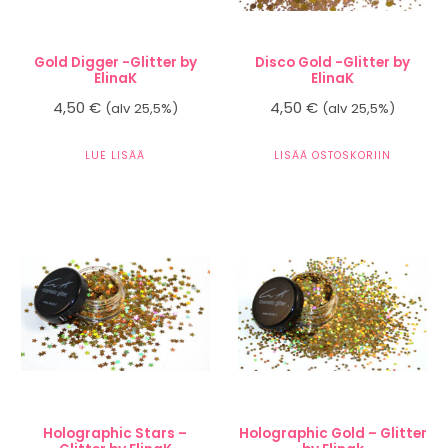
Gold Digger -Glitter by
Disco Gold -Glitter by
ElinaK
ElinaK
4,50
€
4,50
€
(alv 25,5%)
(alv 25,5%)
LUE LISÄÄ
LISÄÄ OSTOSKORIIN
Holographic Stars –
Holographic Gold – Glitter