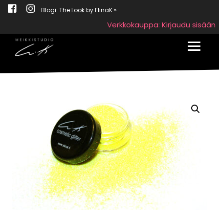
Blogi: The Look by ElinaK »
Verkkokauppa: Kirjaudu sisään
Toggle