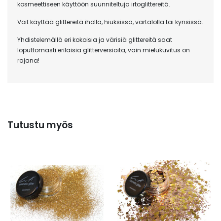
kosmeettiseen käyttöön suunniteltuja irtoglittereitä.
Voit käyttää glittereitä iholla, hiuksissa, vartalolla tai kynsissä.
Yhdistelemällä eri kokoisia ja värisiä glittereitä saat
loputtomasti erilaisia glitterversioita, vain mielukuvitus on
rajana!
Tutustu myös