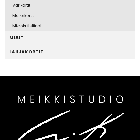
Värikortit
Meikkikortit
Mikrokuituliinat
MUUT
LAHJAKORTIT