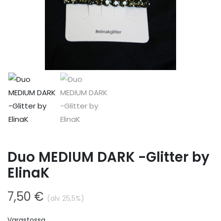
Duo MEDIUM DARK -Glitter by
ElinaK
7,50
€
(alv 25,5%)
Varastossa