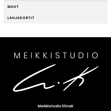
MUUT
LAHJAKORTIT
Meikkistudio ElinaK