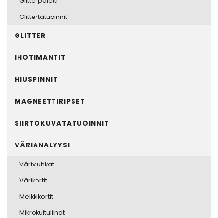
Glitterpaletti
Glittertatuoinnit
GLITTER
IHOTIMANTIT
HIUSPINNIT
MAGNEETTIRIPSET
SIIRTOKUVATATUOINNIT
VÄRIANALYYSI
Väriviuhkat
Värikortit
Meikkikortit
Mikrokuituliinat