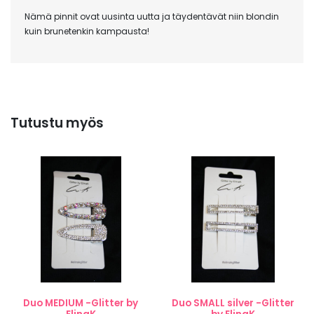
Nämä pinnit ovat uusinta uutta ja täydentävät niin blondin
kuin brunetenkin kampausta!
Tutustu myös
Duo MEDIUM -Glitter by
Duo SMALL silver -Glitter