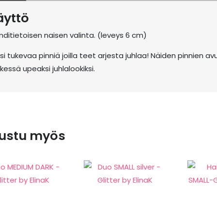
äyttö
nditietoisen naisen valinta. (leveys 6 cm)
si tukevaa pinniä joilla teet arjesta juhlaa! Näiden pinnien a
kessä upeaksi juhlalookiksi.
ustu myös