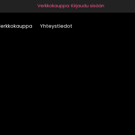
Verkkokauppa: Kirjaudu sisään
Verkkokauppa
Yhteystiedot