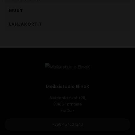
MUUT
LAHJAKORTIT
Meikkistudio ElinaK
Aleksanterinkatu 28,
33100 Tampere
Kartta »
+358 45 160 1240