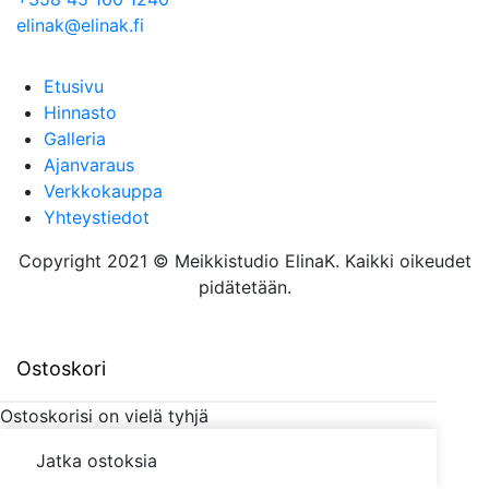
elinak@elinak.fi
Etusivu
Hinnasto
Galleria
Ajanvaraus
Verkkokauppa
Yhteystiedot
Copyright 2021 © Meikkistudio ElinaK. Kaikki oikeudet
pidätetään.
Ostoskori
Ostoskorisi on vielä tyhjä
Jatka ostoksia