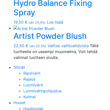
Hydro Balance Fixing
Spray
19,50
€
Lue lisää
(alv 25,5%)
Artist Powder Blush
22,50
€
Valitse vaihtoehdoista
Tällä
(alv 25,5%)
tuotteella on useampi muunnelma. Voit tehdä
valinnat tuotteen sivulla.
Silmät
Ripsivärit
Rajaus
Luomivärit
Luomivärinpohjustus
Kulmat
Huulet
Huulipunat