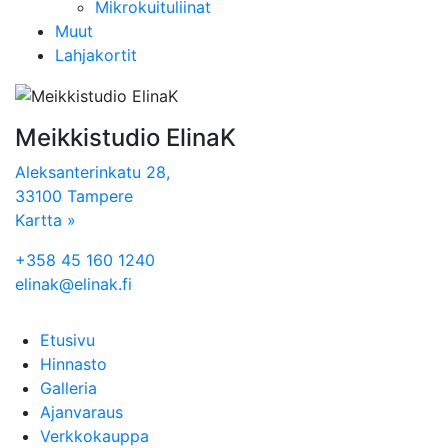
Mikrokuituliinat
Muut
Lahjakortit
Meikkistudio ElinaK
Aleksanterinkatu 28,
33100 Tampere
Kartta »
+358 45 160 1240
elinak@elinak.fi
Etusivu
Hinnasto
Galleria
Ajanvaraus
Verkkokauppa