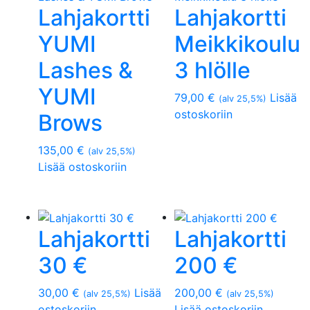
Lahjakortti
Lahjakortti
YUMI
Meikkikoulu
Lashes &
3 hlölle
YUMI
79,00
€
Lisää
(alv 25,5%)
ostoskoriin
Brows
135,00
€
(alv 25,5%)
Lisää ostoskoriin
Lahjakortti
Lahjakortti
30 €
200 €
30,00
€
Lisää
200,00
€
(alv 25,5%)
(alv 25,5%)
ostoskoriin
Lisää ostoskoriin