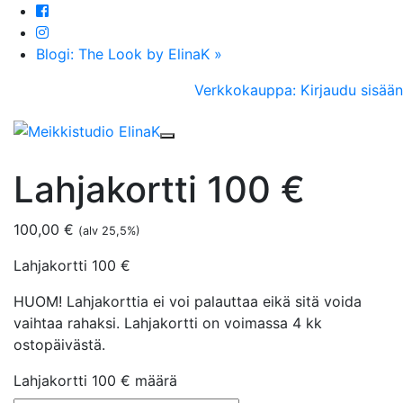
Blogi: The Look by ElinaK »
Verkkokauppa: Kirjaudu sisään
Toggle navigation
Lahjakortti 100 €
100,00
€
(alv 25,5%)
Lahjakortti 100 €
HUOM! Lahjakorttia ei voi palauttaa eikä sitä voida
vaihtaa rahaksi. Lahjakortti on voimassa 4 kk
ostopäivästä.
Lahjakortti 100 € määrä