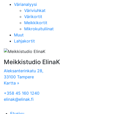
Värianalyysi
Väriviuhkat
Värikortit
Meikkikortit
Mikrokuituliinat
Muut
Lahjakortit
Meikkistudio ElinaK
Aleksanterinkatu 28,
33100 Tampere
Kartta »
+358 45 160 1240
elinak@elinak.fi
Etusivu