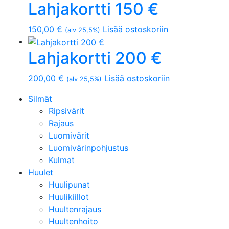
Lahjakortti 150 €
150,00
€
Lisää ostoskoriin
(alv 25,5%)
Lahjakortti 200 €
200,00
€
Lisää ostoskoriin
(alv 25,5%)
Silmät
Ripsivärit
Rajaus
Luomivärit
Luomivärinpohjustus
Kulmat
Huulet
Huulipunat
Huulikiillot
Huultenrajaus
Huultenhoito