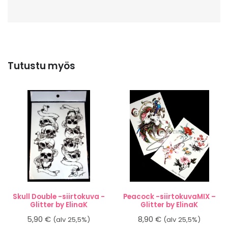
Tutustu myös
Skull Double -siirtokuva -
Peacock -siirtokuvaMIX –
Glitter by ElinaK
Glitter by ElinaK
5,90
€
8,90
€
(alv 25,5%)
(alv 25,5%)