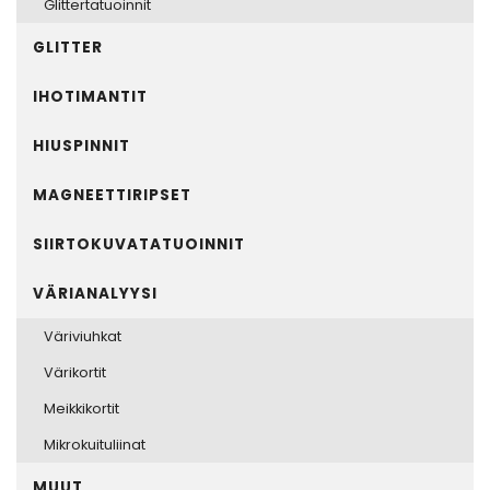
Glittertatuoinnit
GLITTER
IHOTIMANTIT
HIUSPINNIT
MAGNEETTIRIPSET
SIIRTOKUVATATUOINNIT
VÄRIANALYYSI
Väriviuhkat
Värikortit
Meikkikortit
Mikrokuituliinat
MUUT