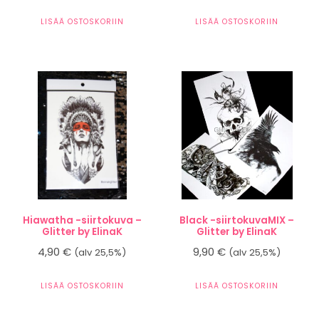
LISÄÄ OSTOSKORIIN
LISÄÄ OSTOSKORIIN
Hiawatha -siirtokuva –
Black -siirtokuvaMIX –
Glitter by ElinaK
Glitter by ElinaK
4,90
€
9,90
€
(alv 25,5%)
(alv 25,5%)
LISÄÄ OSTOSKORIIN
LISÄÄ OSTOSKORIIN