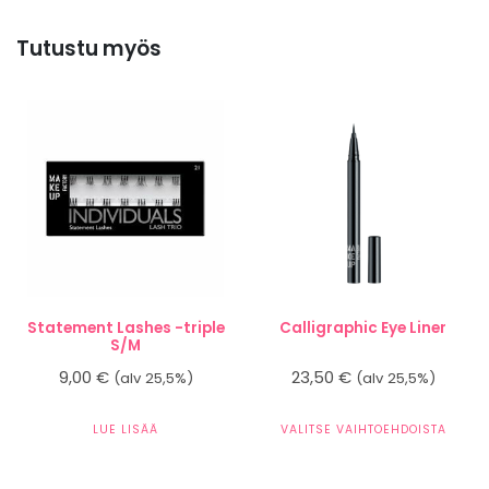
Tutustu myös
Statement Lashes -triple
Calligraphic Eye Liner
S/M
9,00
€
23,50
€
(alv 25,5%)
(alv 25,5%)
LUE LISÄÄ
VALITSE VAIHTOEHDOISTA
Tällä
tuotteella