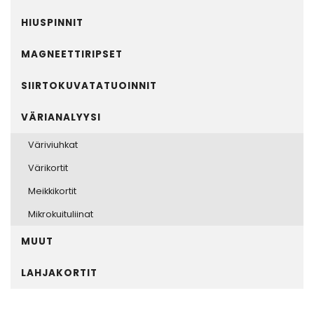
HIUSPINNIT
MAGNEETTIRIPSET
SIIRTOKUVATATUOINNIT
VÄRIANALYYSI
Väriviuhkat
Värikortit
Meikkikortit
Mikrokuituliinat
MUUT
LAHJAKORTIT