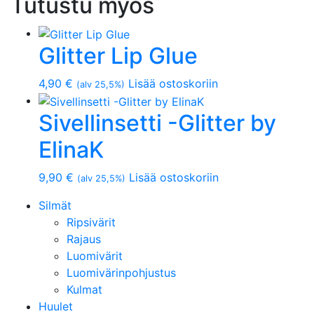
Tutustu myös
Glitter Lip Glue
4,90
€
Lisää ostoskoriin
(alv 25,5%)
Sivellinsetti -Glitter by
ElinaK
9,90
€
Lisää ostoskoriin
(alv 25,5%)
Silmät
Ripsivärit
Rajaus
Luomivärit
Luomivärinpohjustus
Kulmat
Huulet