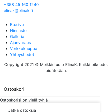
+358 45 160 1240
elinak@elinak.fi
Etusivu
Hinnasto
Galleria
Ajanvaraus
Verkkokauppa
Yhteystiedot
Copyright 2021 © Meikkistudio ElinaK. Kaikki oikeudet
pidätetään.
Ostoskori
Ostoskorisi on vielä tyhjä
Jatka ostoksia