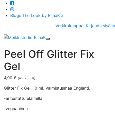
Blogi: The Look by ElinaK »
Verkkokauppa: Kirjaudu sisään
Toggle navigation
Peel Off Glitter Fix
Gel
4,90
€
(alv 25,5%)
Glitter Fix Gel, 10 ml. Valmistusmaa Englanti.
-ei testattu eläimillä
-vegaaninen