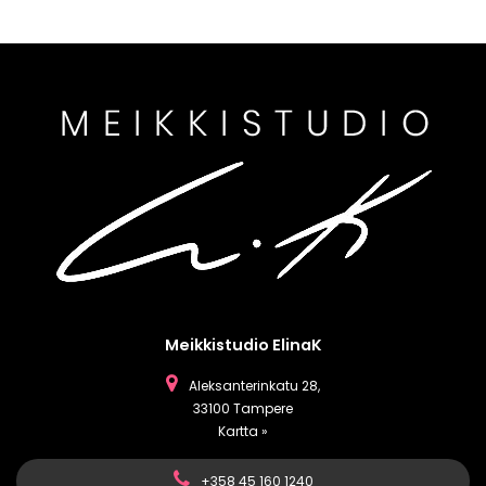
Meikkistudio ElinaK
Aleksanterinkatu 28,
33100 Tampere
Kartta »
+358 45 160 1240