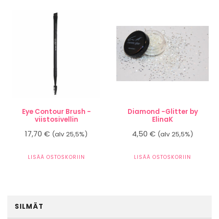
Eye Contour Brush -
Diamond -Glitter by
viistosivellin
ElinaK
17,70
€
4,50
€
(alv 25,5%)
(alv 25,5%)
LISÄÄ OSTOSKORIIN
LISÄÄ OSTOSKORIIN
SILMÄT