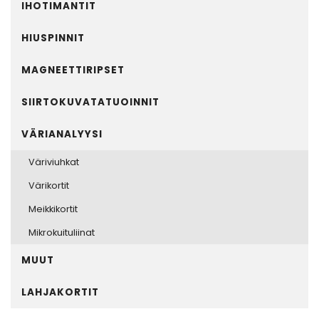
IHOTIMANTIT
HIUSPINNIT
MAGNEETTIRIPSET
SIIRTOKUVATATUOINNIT
VÄRIANALYYSI
Väriviuhkat
Värikortit
Meikkikortit
Mikrokuituliinat
MUUT
LAHJAKORTIT