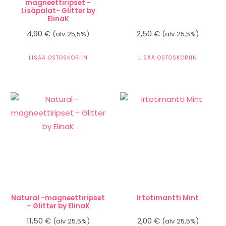
magneettiripset -
Lisäpalat- Glitter by
ElinaK
4,90
€
2,50
€
(alv 25,5%)
(alv 25,5%)
LISÄÄ OSTOSKORIIN
LISÄÄ OSTOSKORIIN
Natural -magneettiripset
Irtotimantti Mint
– Glitter by ElinaK
11,50
€
2,00
€
(alv 25,5%)
(alv 25,5%)