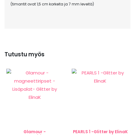
(timantit ovat 1,5 cm korkeita ja 7 mm leveitä)
Tutustu myös
Glamour -
PEARLS 1 -Glitter by ElinaK