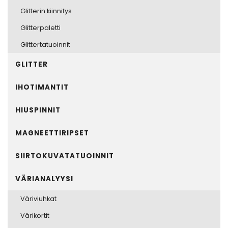
Glitterin kiinnitys
Glitterpaletti
Glittertatuoinnit
GLITTER
IHOTIMANTIT
HIUSPINNIT
MAGNEETTIRIPSET
SIIRTOKUVATATUOINNIT
VÄRIANALYYSI
Väriviuhkat
Värikortit