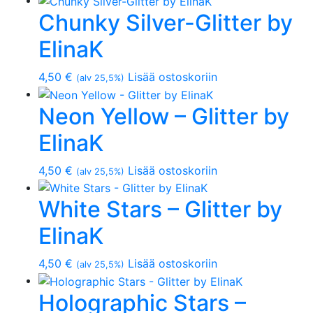
Chunky Silver-Glitter by
ElinaK
4,50
€
Lisää ostoskoriin
(alv 25,5%)
Neon Yellow – Glitter by
ElinaK
4,50
€
Lisää ostoskoriin
(alv 25,5%)
White Stars – Glitter by
ElinaK
4,50
€
Lisää ostoskoriin
(alv 25,5%)
Holographic Stars –