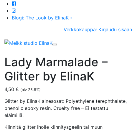
Blogi: The Look by ElinaK »
Verkkokauppa: Kirjaudu sisään
Toggle navigation
Lady Marmalade –
Glitter by ElinaK
4,50
€
(alv 25,5%)
Glitter by ElinaK ainesosat: Polyethylene terephthalate,
phenolic epoxy resin. Cruelty free – Ei testattu
eläimillä.
Kiinnitä glitter iholle kiinnitysgeelin tai muun