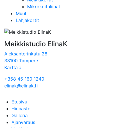
Mikrokuituliinat
Muut
Lahjakortit
Meikkistudio ElinaK
Aleksanterinkatu 28,
33100 Tampere
Kartta »
+358 45 160 1240
elinak@elinak.fi
Etusivu
Hinnasto
Galleria
Ajanvaraus