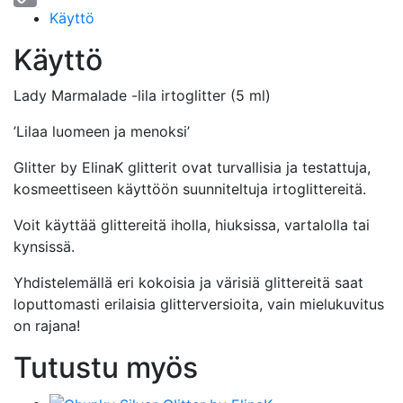
Käyttö
Copy
Link
Käyttö
Lady Marmalade -lila irtoglitter (5 ml)
’Lilaa luomeen ja menoksi’
Glitter by ElinaK glitterit ovat turvallisia ja testattuja,
kosmeettiseen käyttöön suunniteltuja irtoglittereitä.
Voit käyttää glittereitä iholla, hiuksissa, vartalolla tai
kynsissä.
Yhdistelemällä eri kokoisia ja värisiä glittereitä saat
loputtomasti erilaisia glitterversioita, vain mielukuvitus
on rajana!
Tutustu myös