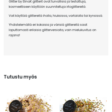
Glitter by ElinaK glitterit ovat turvallisia ja testattuja,
kosmeettiseen käyttöön suunniteltuja irtoglittereitä.
Voit käyttää glittereitä iholla, hiuksissa, vartalolla tai kynsissä.
Yhdistelemällä eri kokoisia ja värisiä glittereitä saat
loputtomasti erilaisia glitterversioita, vain mielukuvitus on
rajana!
Tutustu myös