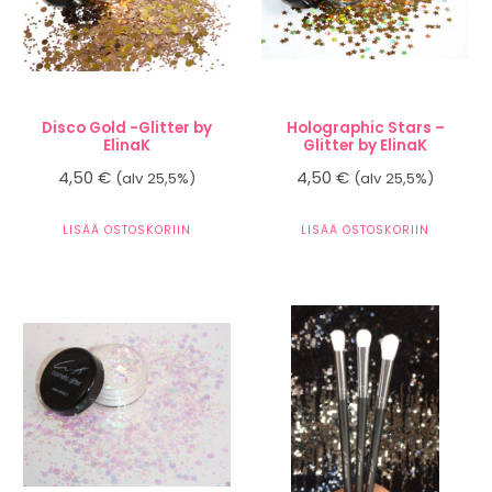
Disco Gold -Glitter by
Holographic Stars –
ElinaK
Glitter by ElinaK
4,50
€
4,50
€
(alv 25,5%)
(alv 25,5%)
LISÄÄ OSTOSKORIIN
LISÄÄ OSTOSKORIIN