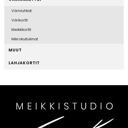
Väriviuhkat
Värikortit
Meikkikortit
Mikrokuituliinat
MUUT
LAHJAKORTIT