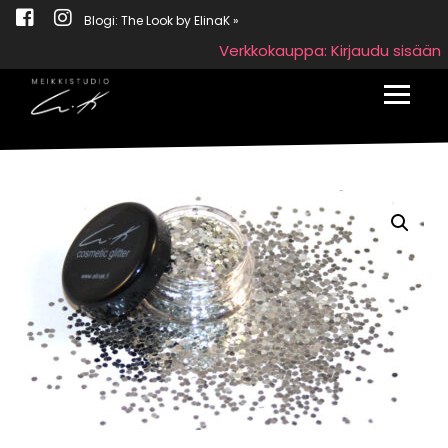
Blogi: The Look by ElinaK »
Verkkokauppa: Kirjaudu sisään
Toggle