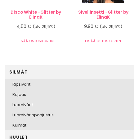
Disco White -Glitter by
Sivellinsetti -Glitter by
ElinaK
ElinaK
4,50
€
9,90
€
(alv 25,5%)
(alv 25,5%)
LISÄÄ OSTOSKORIIN
LISÄÄ OSTOSKORIIN
SILMÄT
Ripsivärit
Rajaus
Luomivärit
Luomivärinpohjustus
Kulmat
HUULET