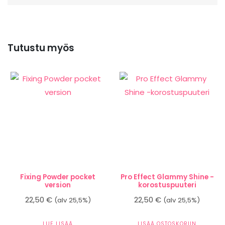
Tutustu myös
Fixing Powder pocket
Pro Effect Glammy Shine -
version
korostuspuuteri
22,50
€
22,50
€
(alv 25,5%)
(alv 25,5%)
LUE LISÄÄ
LISÄÄ OSTOSKORIIN