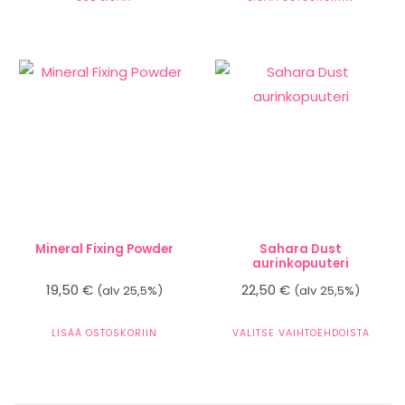
Mineral Fixing Powder
Sahara Dust
aurinkopuuteri
19,50
€
22,50
€
(alv 25,5%)
(alv 25,5%)
LISÄÄ OSTOSKORIIN
VALITSE VAIHTOEHDOISTA
Tällä
tuotteella
on