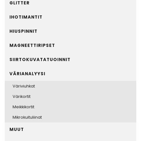
GLITTER
IHOTIMANTIT
HIUSPINNIT
MAGNEETTIRIPSET
SIIRTOKUVATATUOINNIT
VÄRIANALYYSI
Väriviuhkat
Värikortit
Meikkikortit
Mikrokuituliinat
MUUT