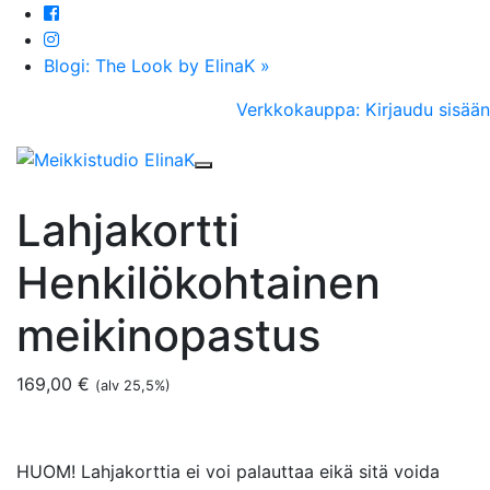
Blogi: The Look by ElinaK »
Verkkokauppa: Kirjaudu sisään
Toggle navigation
Lahjakortti
Henkilökohtainen
meikinopastus
169,00
€
(alv 25,5%)
HUOM! Lahjakorttia ei voi palauttaa eikä sitä voida