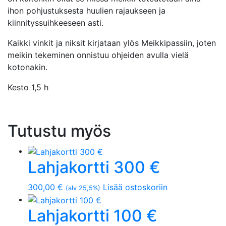
ihon pohjustuksesta huulien rajaukseen ja
kiinnityssuihkeeseen asti.
Kaikki vinkit ja niksit kirjataan ylös Meikkipassiin, joten
meikin tekeminen onnistuu ohjeiden avulla vielä
kotonakin.
Kesto 1,5 h
Tutustu myös
Lahjakortti 300 €
300,00
€
Lisää ostoskoriin
(alv 25,5%)
Lahjakortti 100 €