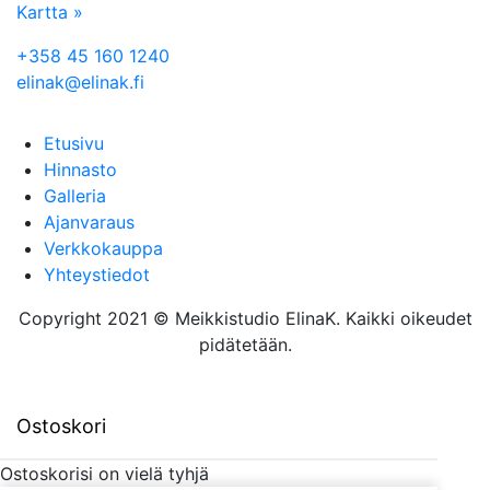
Kartta »
+358 45 160 1240
elinak@elinak.fi
Etusivu
Hinnasto
Galleria
Ajanvaraus
Verkkokauppa
Yhteystiedot
Copyright 2021 © Meikkistudio ElinaK. Kaikki oikeudet
pidätetään.
Ostoskori
Ostoskorisi on vielä tyhjä