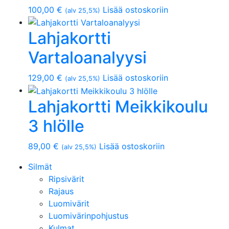
100,00
€
Lisää ostoskoriin
(alv 25,5%)
Lahjakortti
Vartaloanalyysi
129,00
€
Lisää ostoskoriin
(alv 25,5%)
Lahjakortti Meikkikoulu
3 hlölle
89,00
€
Lisää ostoskoriin
(alv 25,5%)
Silmät
Ripsivärit
Rajaus
Luomivärit
Luomivärinpohjustus
Kulmat