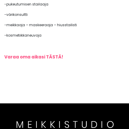
-pukeutumisen stailaaja
-värikonsultti
-meikkaaja – maskeeraaja – hiusstailisti
-kosmetiikkaneuvoja
Varaa oma aikasi TÄSTÄ!