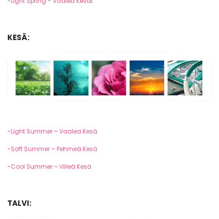
-Light Spring – Vaalea Kevät
KESÄ:
-Light Summer – Vaalea Kesä
-Soft Summer – Pehmeä Kesä
-Cool Summer – Viileä Kesä
TALVI: