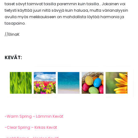
toiset sävyt toimivat toisilla paremmin kuin toisilla… Jokainen voi
tietysti käyttää juuri niitä sävyjä kuin haluaa, mutta värianalyysin
avulla myös meikkaukseen on mahdollista löytää harmonia ja
tasapaino.
//ElinaK
KEVÄT:
-Warm Spring – Lämmin Kevät
-Clear Spring – Kirkas Kevät