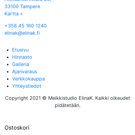
33100 Tampere
Kartta »
+358 45 160 1240
elinak@elinak.fi
Etusivu
Hinnasto
Galleria
Ajanvaraus
Verkkokauppa
Yhteystiedot
Copyright 2021 © Meikkistudio ElinaK. Kaikki oikeudet
pidätetään.
Ostoskori