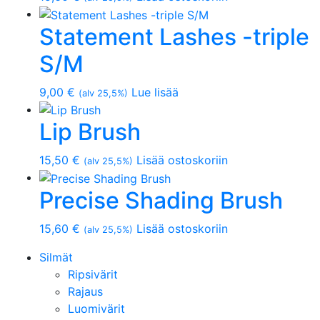
Statement Lashes -triple
S/M
9,00
€
Lue lisää
(alv 25,5%)
Lip Brush
15,50
€
Lisää ostoskoriin
(alv 25,5%)
Precise Shading Brush
15,60
€
Lisää ostoskoriin
(alv 25,5%)
Silmät
Ripsivärit
Rajaus
Luomivärit